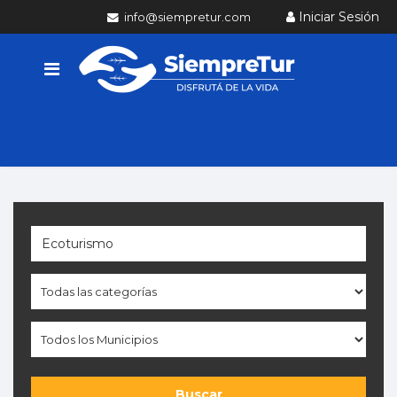
Iniciar Sesión
info@siempretur.com
Buscar