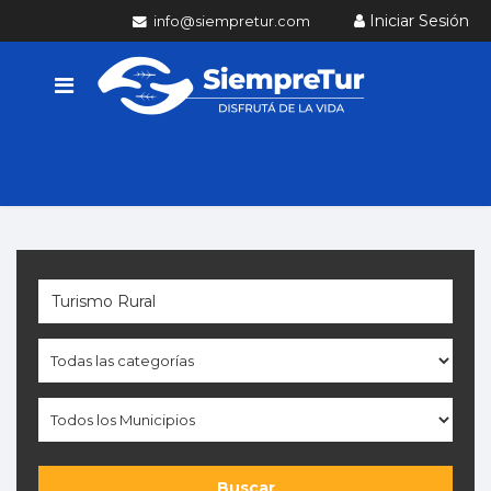
Iniciar Sesión
info@siempretur.com
Buscar