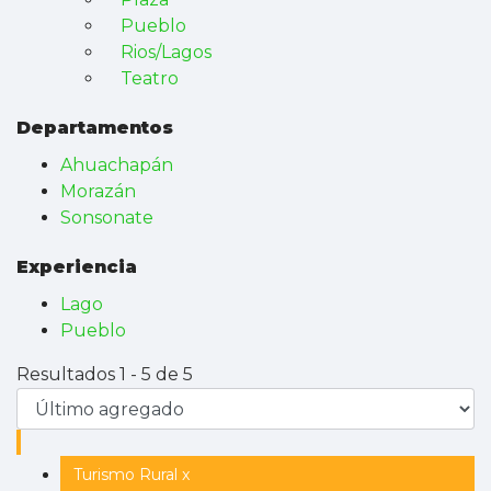
Pueblo
Rios/Lagos
Teatro
Departamentos
Ahuachapán
Morazán
Sonsonate
Experiencia
Lago
Pueblo
Resultados 1 - 5 de 5
Turismo Rural x