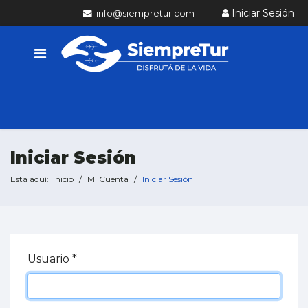
Iniciar Sesión
info@siempretur.com
Iniciar Sesión
Está aquí:
Inicio
Mi Cuenta
Iniciar Sesión
Usuario
*