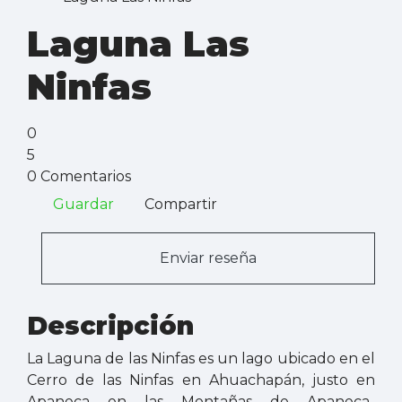
Laguna Las
Ninfas
0
5
0 Comentarios
Guardar
Compartir
Enviar reseña
Descripción
La Laguna de las Ninfas es un lago ubicado en el
Cerro de las Ninfas en Ahuachapán, justo en
Apaneca en las Montañas de Apaneca-