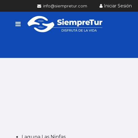
Iniciar Sesión
info@siempretur.com
Laguna Las Ninfas