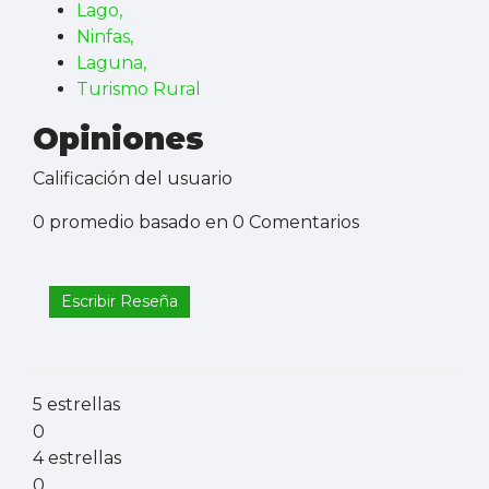
Lago,
Ninfas,
Laguna,
Turismo Rural
Opiniones
Calificación del usuario
0 promedio basado en 0 Comentarios
Escribir Reseña
5 estrellas
0
4 estrellas
0