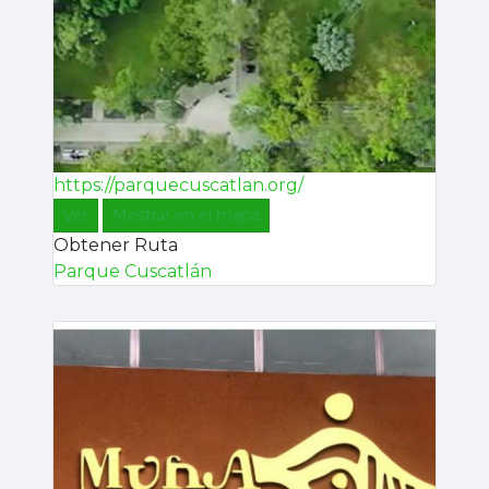
https://parquecuscatlan.org/
Ver
Mostrar en el mapa
Obtener Ruta
Parque Cuscatlán