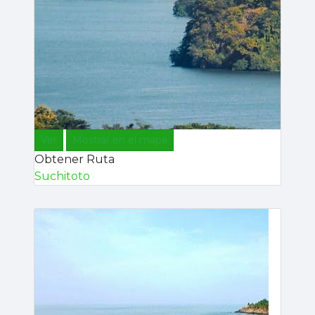
Ver
Mostrar en el mapa
Obtener Ruta
Suchitoto