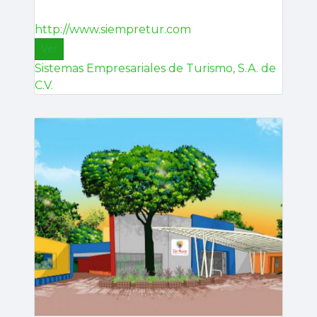
http://www.siempretur.com
Ver
Sistemas Empresariales de Turismo, S.A. de
C.V.