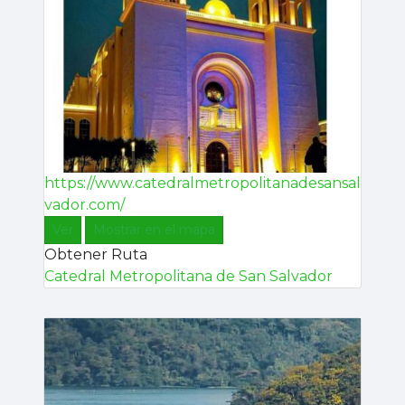
https://www.catedralmetropolitanadesansal
vador.com/
Ver
Mostrar en el mapa
Obtener Ruta
Catedral Metropolitana de San Salvador