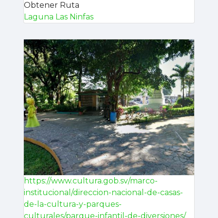
Obtener Ruta
Laguna Las Ninfas
https://www.cultura.gob.sv/marco-
institucional/direccion-nacional-de-casas-
de-la-cultura-y-parques-
culturales/parque-infantil-de-diversiones/