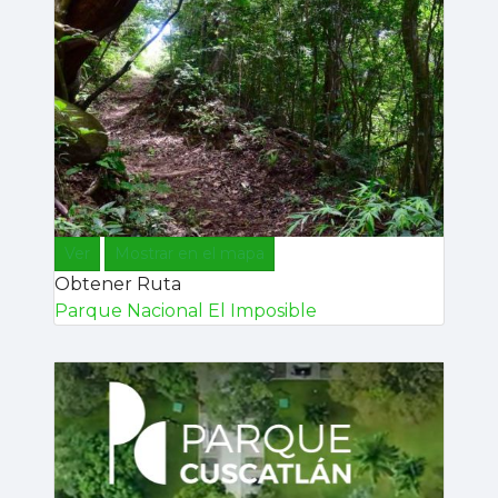
Ver
Mostrar en el mapa
Obtener Ruta
Parque Nacional El Imposible