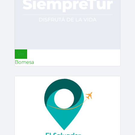
Ver
Bomesa