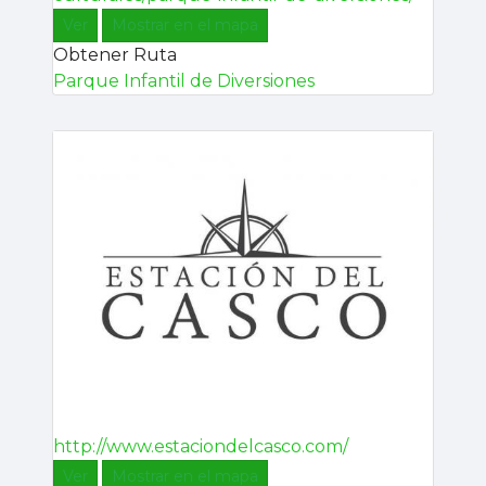
Ver
Mostrar en el mapa
Obtener Ruta
Parque Infantil de Diversiones
http://www.estaciondelcasco.com/
Ver
Mostrar en el mapa