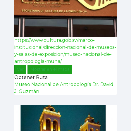
https://www.cultura.gob.sv/marco-
institucional/direccion-nacional-de-museos-
y-salas-de-exposicion/museo-nacional-de-
antropologia-muna/
Ver
Mostrar en el mapa
Obtener Ruta
Museo Nacional de Antropología Dr. David
J. Guzmán