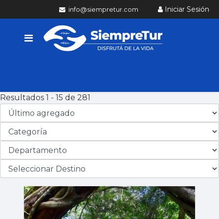
Iniciar Sesión
info@siempretur.com
Resultados 1 - 15 de 281