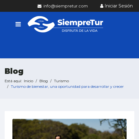
Iniciar Sesión
info@siempretur.com
Blog
Está aquí:
Inicio
Blog
Turismo
Turismo de bienestar, una oportunidad para desarrollar y crecer