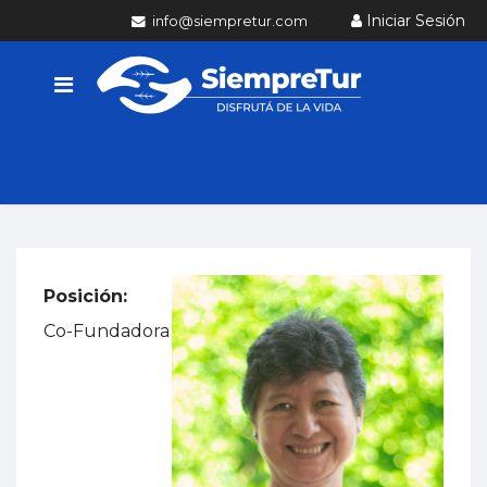
Iniciar Sesión
info@siempretur.com
Posición:
Co-Fundadora