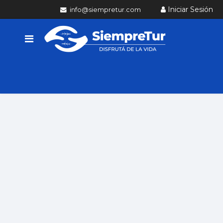
Iniciar Sesión
info@siempretur.com