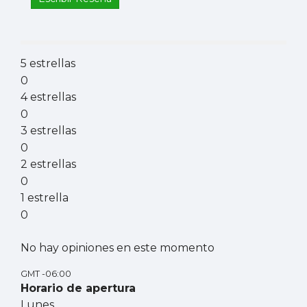
5 estrellas
0
4 estrellas
0
3 estrellas
0
2 estrellas
0
1 estrella
0
No hay opiniones en este momento
GMT -06:00
Horario de apertura
Lunes