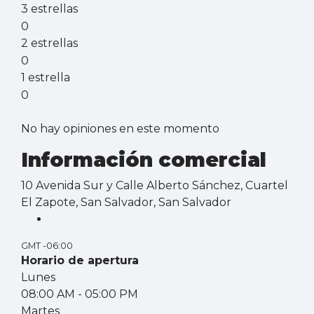
3 estrellas
0
2 estrellas
0
1 estrella
0
No hay opiniones en este momento
Información comercial
10 Avenida Sur y Calle Alberto Sánchez, Cuartel
El Zapote, San Salvador, San Salvador
GMT -06:00
Horario de apertura
Lunes
08:00 AM
- 05:00 PM
Martes