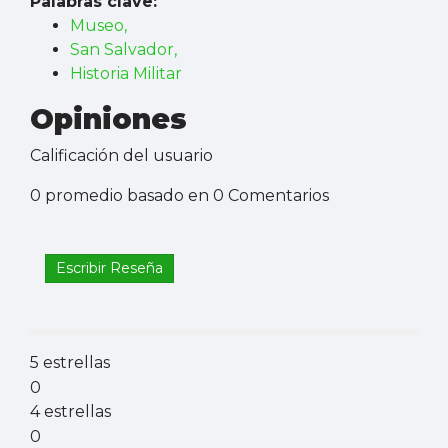
Palabras clave:
Museo,
San Salvador,
Historia Militar
Opiniones
Calificación del usuario
0 promedio basado en 0 Comentarios
Escribir Reseña
5 estrellas
0
4 estrellas
0