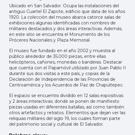
Ubicado en San Salvador. Ocupa las instalaciones del
antiguo Cuartel El Zapote, edificio que data de los años
1920. La colección del museo abarca catorce salas de
exhibiciones algunas identificadas con nombres de
militares destacados y dos áreas interactivas. Además,
en este sitio se encuentra el Monumento de los
Próceres Nacionales y Plaza Memorial.
El museo fue fundado en el año 2002 y muestra al
público alrededor de 35.000 piezas, ​entre ellas
helicópteros, cañones, monedas o banderas. Destacar
que cuenta con el Papamóvil utilizado por Juan Pablo II
durante sus dos visitas a este país, y copias de la
Declaración de Independencia de las Provincias de
Centroamérica y los Acuerdos de Paz de Chapultepec.
El espacio se encuentra dividido en 12 salas expositivas
y 2 áreas interactivas; donde se ponen de manifiesto
piezas usadas en diferentes batallas, así como también
otros artefactos y retratos. Elementos que dejan ver las
reliquias militares del siglo 19, los cuales forman parte
del patrimonio social y cultural de El Salvador.