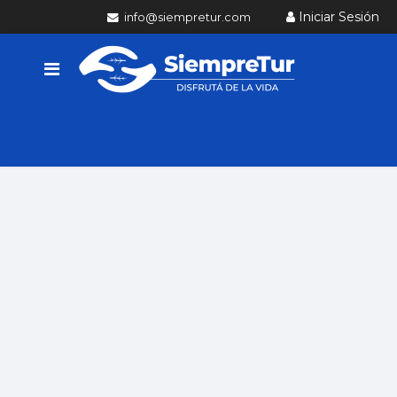
Iniciar Sesión
info@siempretur.com