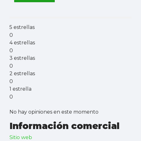
5 estrellas
0
4 estrellas
0
3 estrellas
0
2 estrellas
0
1 estrella
0
No hay opiniones en este momento
Información comercial
Sitio web