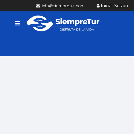
Iniciar Sesión
info@siempretur.com