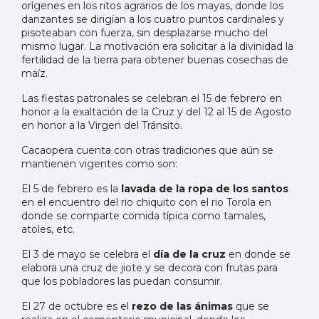
orígenes en los ritos agrarios de los mayas, donde los
danzantes se dirigían a los cuatro puntos cardinales y
pisoteaban con fuerza, sin desplazarse mucho del
mismo lugar. La motivación era solicitar a la divinidad la
fertilidad de la tierra para obtener buenas cosechas de
maíz.
Las fiestas patronales se celebran el 15 de febrero en
honor a la exaltación de la Cruz y del 12 al 15 de Agosto
en honor a la Virgen del Tránsito.
Cacaopera cuenta con otras tradiciones que aún se
mantienen vigentes como son:
El 5 de febrero es la
lavada de la ropa de los santos
en el encuentro del rio chiquito con el rio Torola en
donde se comparte comida típica como tamales,
atoles, etc.
El 3 de mayo se celebra el
día de la cruz
en donde se
elabora una cruz de jiote y se decora con frutas para
que los pobladores las puedan consumir.
El 27 de octubre es el
rezo de las ánimas
que se