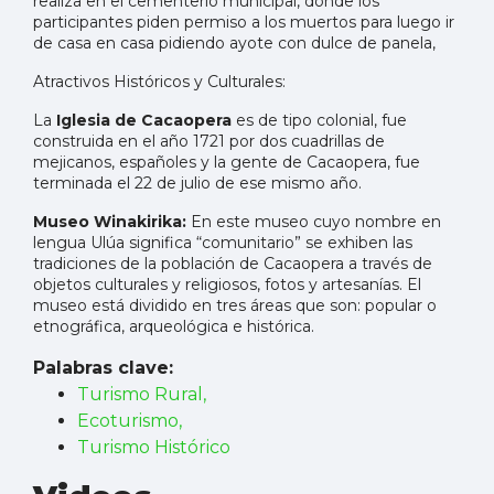
realiza en el cementerio municipal, donde los
participantes piden permiso a los muertos para luego ir
de casa en casa pidiendo ayote con dulce de panela,
Atractivos Históricos y Culturales:
La
Iglesia de Cacaopera
es de tipo colonial, fue
construida en el año 1721 por dos cuadrillas de
mejicanos, españoles y la gente de Cacaopera, fue
terminada el 22 de julio de ese mismo año.
Museo Winakirika:
En este museo cuyo nombre en
lengua Ulúa significa “comunitario” se exhiben las
tradiciones de la población de Cacaopera a través de
objetos culturales y religiosos, fotos y artesanías. El
museo está dividido en tres áreas que son: popular o
etnográfica, arqueológica e histórica.
Palabras clave:
Turismo Rural,
Ecoturismo,
Turismo Histórico