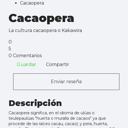
Cacaopera
Cacaopera
La cultura cacaopera o Kakawira
0
5
0 Comentarios
Guardar
Compartir
Enviar reseña
Descripción
Cacaopera significa, en el idioma de ulúas o
teulepaulúas "huerta o muralla de cacaos" ya que
procede de las raíces cacau, cacao); y pera, huerta,