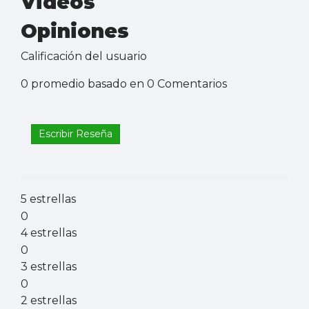
Videos
Opiniones
Calificación del usuario
0 promedio basado en 0 Comentarios
Escribir Reseña
5 estrellas
0
4 estrellas
0
3 estrellas
0
2 estrellas