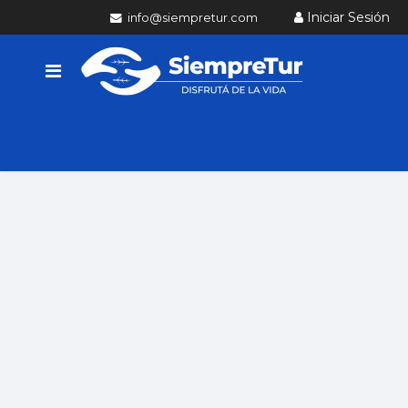
Iniciar Sesión
info@siempretur.com