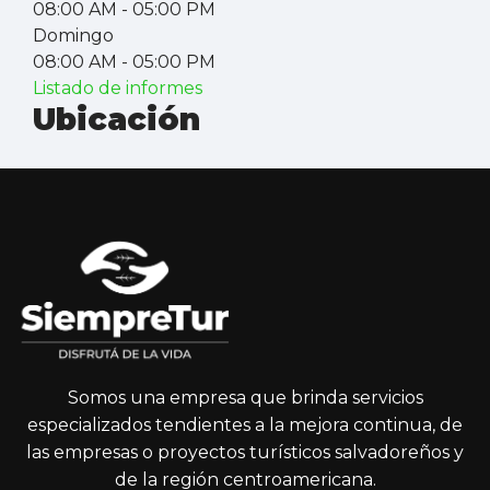
08:00 AM
- 05:00 PM
Domingo
08:00 AM
- 05:00 PM
Listado de informes
Ubicación
Somos una empresa que brinda servicios
especializados tendientes a la mejora continua, de
las empresas o proyectos turísticos salvadoreños y
de la región centroamericana.